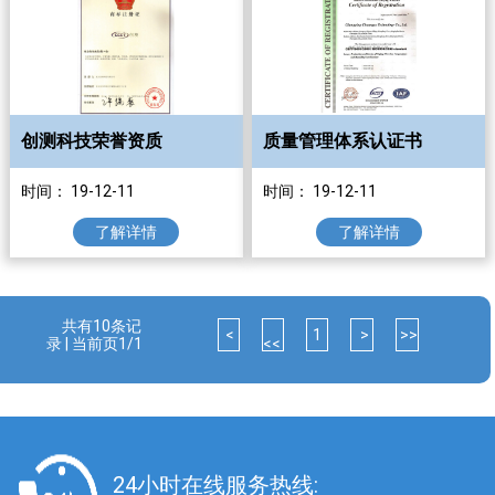
创测科技荣誉资质
质量管理体系认证书
时间： 19-12-11
时间： 19-12-11
了解详情
了解详情
共有10条记
<
1
>
>>
录 | 当前页1/1
<<
24小时在线服务热线: