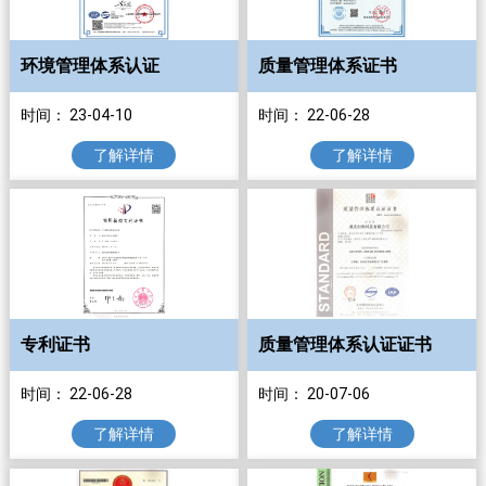
环境管理体系认证
质量管理体系证书
时间： 23-04-10
时间： 22-06-28
了解详情
了解详情
专利证书
质量管理体系认证证书
时间： 22-06-28
时间： 20-07-06
了解详情
了解详情