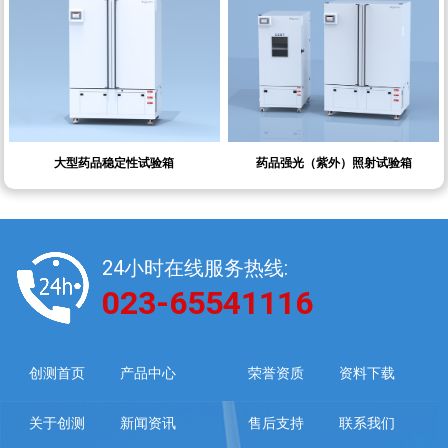
大型药品稳定性试验箱
药品强光（紫外）照射试验箱
24小时在线服务热线:
023-65541116
创测首页
产品中心
荣誉资质
资料下载
关于创测
新闻资讯
售后支持
联系我们